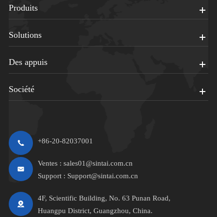
Produits
Solutions
Des appuis
Société
+86-20-82037001
Ventes :
sales01@sintai.com.cn
Support :
Support@sintai.com.cn
4F, Scientific Building, No. 63 Punan Road,
Huangpu District, Guangzhou, China.