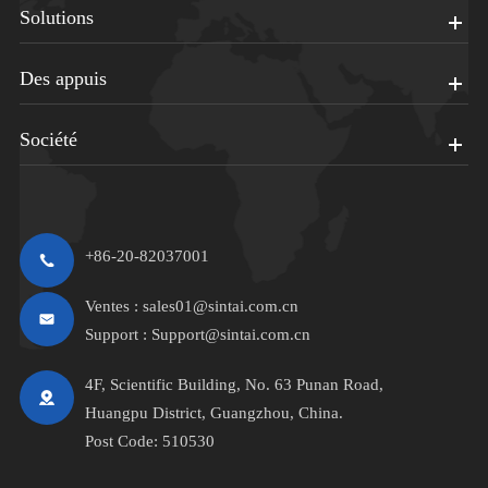
Solutions
Des appuis
Société
+86-20-82037001
Ventes :
sales01@sintai.com.cn
Support :
Support@sintai.com.cn
4F, Scientific Building, No. 63 Punan Road,
Huangpu District, Guangzhou, China.
Post Code: 510530