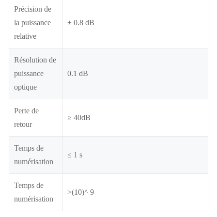
Précision de
la puissance
± 0.8 dB
relative
Résolution de
puissance
0.1 dB
optique
Perte de
≥ 40dB
retour
Temps de
≤ 1 s
numérisation
Temps de
>(10)^ 9
numérisation