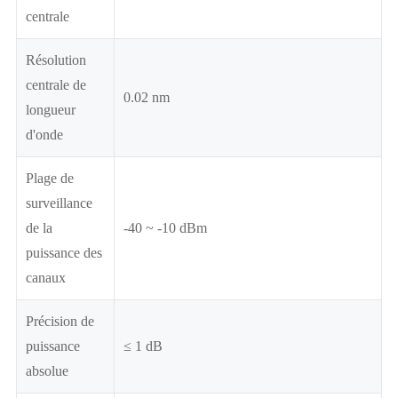
centrale
Résolution
centrale de
0.02 nm
longueur
d'onde
Plage de
surveillance
de la
-40 ~ -10 dBm
puissance des
canaux
Précision de
puissance
≤ 1 dB
absolue