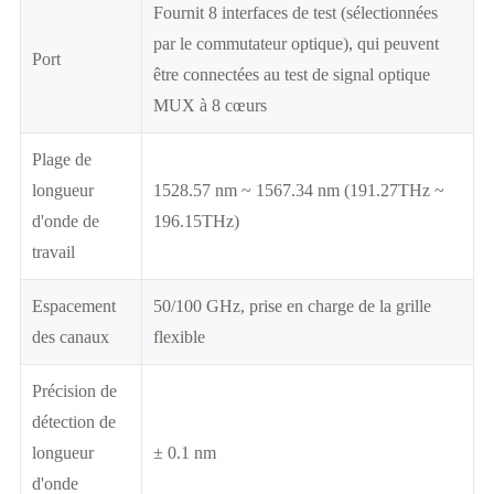
Fournit 8 interfaces de test (sélectionnées
par le commutateur optique), qui peuvent
Port
être connectées au test de signal optique
MUX à 8 cœurs
Plage de
longueur
1528.57 nm ~ 1567.34 nm (191.27THz ~
d'onde de
196.15THz)
travail
Espacement
50/100 GHz, prise en charge de la grille
des canaux
flexible
Précision de
détection de
longueur
± 0.1 nm
d'onde