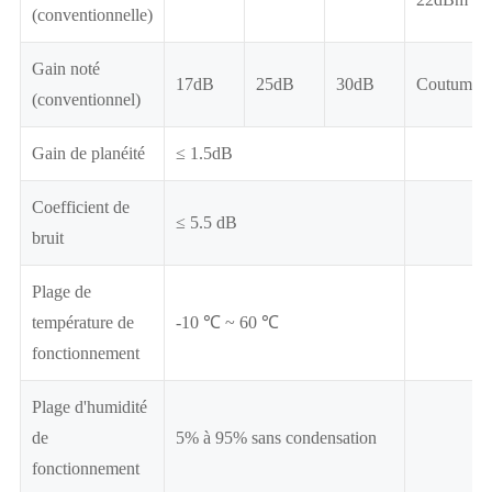
(conventionnelle)
Gain noté
17dB
25dB
30dB
Coutume
(conventionnel)
Gain de planéité
≤ 1.5dB
Coefficient de
≤ 5.5 dB
bruit
Plage de
température de
-10 ℃ ~ 60 ℃
fonctionnement
Plage d'humidité
de
5% à 95% sans condensation
fonctionnement