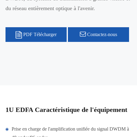
du réseau entièrement optique à l'avenir.
PDF Télécharger
Contactez-nous
1U EDFA Caractéristique de l'équipement
Prise en charge de l'amplification unifiée du signal DWDM à