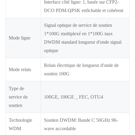
Interface côté ligne: 1, basée sur CFP2-
DCO PDM-QPSK enfichable et cohérent
Signal optique de service de soutien
1*100G multiplexé en 1*100G taux
Mode ligne
DWDM standard longueur d'onde signal
optique
Relais électrique de longueur d'onde de
Mode relais
soutien 100G
Type de
service de
100GE, 100GE _ FEC, OTU4
soutien
Technologie
Soutien DWDM: Bande C 50GHz 96-
WDM
wave accordable