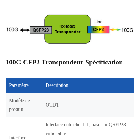
100G CFP2 Transpondeur Spécification
Paramètre
Description
Modèle de
OTDT
produit
Interface côté client: 1, basé sur QSFP28
enfichable
Interface