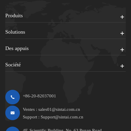
Produits
Solutions
Des appuis
Société
+86-20-82037001
Ventes :
sales01@sintai.com.cn
Support :
Support@sintai.com.cn
4F, Scientific Building, No. 63 Punan Road,