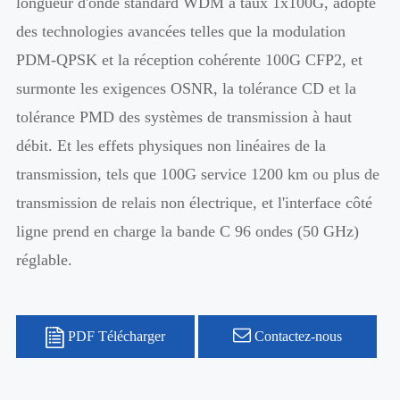
longueur d'onde standard WDM à taux 1x100G, adopte
des technologies avancées telles que la modulation
PDM-QPSK et la réception cohérente 100G CFP2, et
surmonte les exigences OSNR, la tolérance CD et la
tolérance PMD des systèmes de transmission à haut
débit. Et les effets physiques non linéaires de la
transmission, tels que 100G service 1200 km ou plus de
transmission de relais non électrique, et l'interface côté
ligne prend en charge la bande C 96 ondes (50 GHz)
réglable.
PDF Télécharger
Contactez-nous