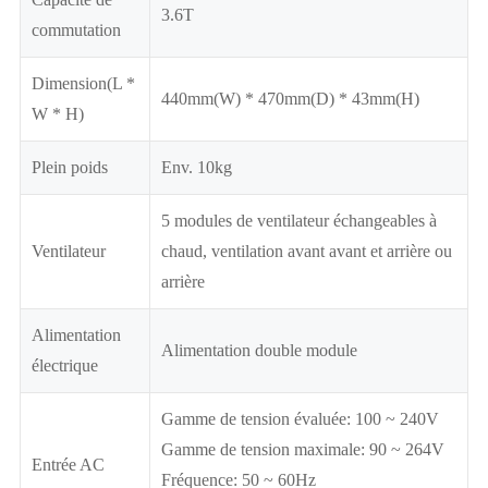
3.6T
commutation
Dimension(L *
440mm(W) * 470mm(D) * 43mm(H)
W * H)
Plein poids
Env. 10kg
5 modules de ventilateur échangeables à
Ventilateur
chaud, ventilation avant avant et arrière ou
arrière
Alimentation
Alimentation double module
électrique
Gamme de tension évaluée: 100 ~ 240V
Gamme de tension maximale: 90 ~ 264V
Entrée AC
Fréquence: 50 ~ 60Hz