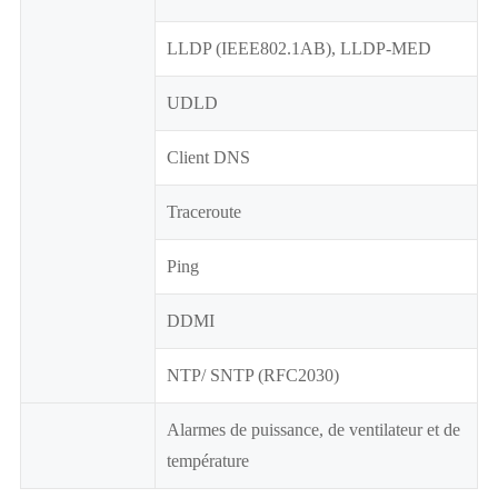
LLDP (IEEE802.1AB), LLDP-MED
UDLD
Client DNS
Traceroute
Ping
DDMI
NTP/ SNTP (RFC2030)
Alarmes de puissance, de ventilateur et de
température