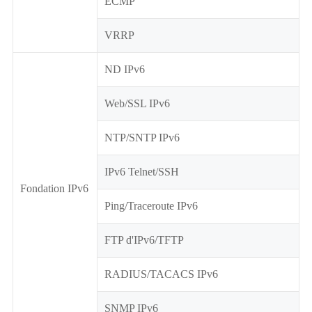
ECMP
VRRP
ND IPv6
Web/SSL IPv6
NTP/SNTP IPv6
IPv6 Telnet/SSH
Fondation IPv6
Ping/Traceroute IPv6
FTP d'IPv6/TFTP
RADIUS/TACACS IPv6
SNMP IPv6