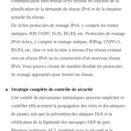
communication inter-réseau IPv6 flexible en fonction de la
planification de la demande du réseau IPv6 et de la situation
actuelle du réseau.
De riches protocoles de routage IPv6, y compris les routes
statiques, RIP, OSPF, IS-IS, BGP4, etc. Protocoles de routage
IPv6 riches, y compris le routage statique, RIPng, OSPFv3,
BGP4, etc. Que ce soit la mise à niveau d'un réseau existant
vers un réseau IPv6 ou la construction d'un nouveau réseau
IPv6, Vous pouvez choisir de manière flexible les protocoles
de routage appropriés pour former un réseau.
Stratégie complète de contrôle de sécurité
Une variété de mécanismes intrinsèques peuvent empêcher et
contrôler efficacement la propagation des virus et des attaques
de pirates, tels que la prévention des attaques DoS et la
vérification de la légitimité des messages ARP de port.
Plusieurs politiques ACL matériels pour la sécurité et la