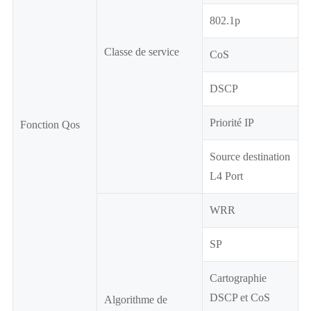
802.1p
Classe de service
CoS
DSCP
Priorité IP
Fonction Qos
Source destination
L4 Port
WRR
SP
Cartographie
DSCP et CoS
Algorithme de