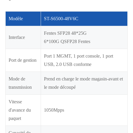
Modèle
ST-S6500-48V6C
Fentes SFP28 48*25G
Interface
6*100G QSFP28 Fentes
Port 1 MGMT, 1 port console, 1 port
Port de gestion
USB, 2.0 USB conforme
Mode de
Prend en charge le mode magasin-avant et
transmission
le mode découpé
Vitesse
d'avance du
1050Mpps
paquet
Capacité de