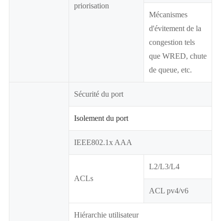
priorisation
Mécanismes
d'évitement de la
congestion tels
que WRED, chute
de queue, etc.
Sécurité du port
Isolement du port
IEEE802.1x AAA
L2/L3/L4
ACLs
ACL pv4/v6
Hiérarchie utilisateur