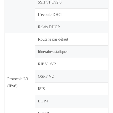
SSH v1.5/v2.0
L'écoute DHCP
Relais DHCP
Routage par défaut
Itinéraires statiques
RIP V1/V2
OSPF V2
Protocole L3
(IPv6)
ISIS
BGP4