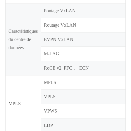
Pontage VxLAN
Routage VxLAN
Caractéristiques
du centre de
EVPN VxLAN
données
M-LAG
RoCE v2, PFC 、 ECN
MPLS
VPLS
MPLS
VPWS
LDP