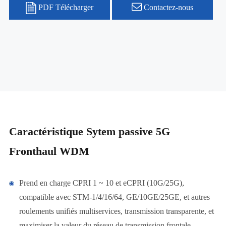
PDF Télécharger
Contactez-nous
Caractéristique Sytem passive 5G
Fronthaul WDM
Prend en charge CPRI 1 ~ 10 et eCPRI (10G/25G),
compatible avec STM-1/4/16/64, GE/10GE/25GE, et autres
roulements unifiés multiservices, transmission transparente, et
maximiser la valeur du réseau de transmission frontale.