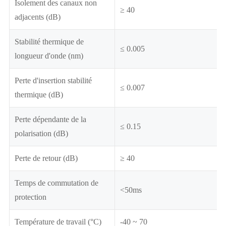
Isolement des canaux non
≥ 40
adjacents (dB)
Stabilité thermique de
≤ 0.005
longueur d'onde (nm)
Perte d'insertion stabilité
≤ 0.007
thermique (dB)
Perte dépendante de la
≤ 0.15
polarisation (dB)
Perte de retour (dB)
≥ 40
Temps de commutation de
<50ms
protection
Température de travail (°C)
-40 ~ 70