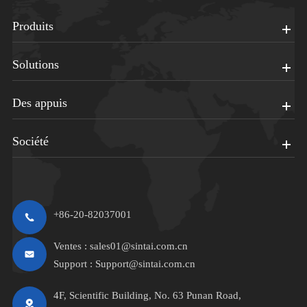
Produits
Solutions
Des appuis
Société
+86-20-82037001
Ventes :
sales01@sintai.com.cn
Support :
Support@sintai.com.cn
4F, Scientific Building, No. 63 Punan Road,