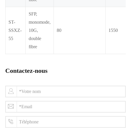
SFP,
ST-
monomode,
SSXZ-
10G,
80
1550
55
double
fibre
Contactez-nous