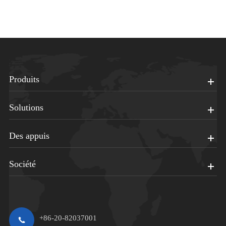
Produits
Solutions
Des appuis
Société
+86-20-82037001