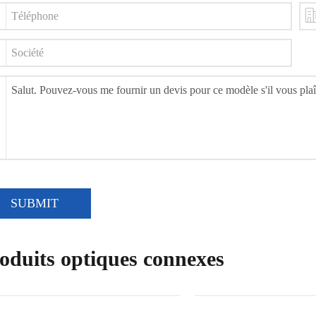
SUBMIT
oduits optiques connexes