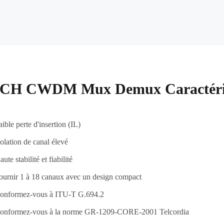
8CH CWDM Mux Demux Caractéri
aible perte d'insertion (IL)
solation de canal élevé
ute stabilité et fiabilité
ournir 1 à 18 canaux avec un design compact
onformez-vous à ITU-T G.694.2
onformez-vous à la norme GR-1209-CORE-2001 Telcordia