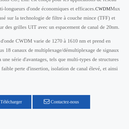
longueurs d'onde économiques et efficaces.
Mux
CWDM
sé sur la technologie de filtre à couche mince (TFF) et
ur des grilles UIT avec un espacement de canal de 20nm.
 d'onde CWDM varie de 1270 à 1610 nm et prend en
lus 18 canaux de multiplexage/démultiplexage de signaux
a une série d'avantages, tels que multi-types de structures
faible perte d'insertion, isolation de canal élevé, et ainsi
Télécharger
Contactez-nous