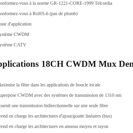
onformez-vous à la norme GR-1221-CORE-1999 Telcordia
onformez-vous à RoHS-6 (pas de plomb)
one d'application
ystème CWDM
ystème CATV
pplications 18CH CWDM Mux De
aximise la fibre dans les applications de boucle locale
uperpose CWDM avec des systèmes de transmission de 1310 nm
ournit une transmission bidirectionnelle sur une seule fibre
rend en charge les architectures d'ajout/goutte linéaires (bus)
rend en charge les architectures en anneau moyeu et rayon