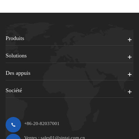
Produits
Solutions
Des appuis
Société
+86-20-82037001
Ventes :
sales01@sintai.com.cn