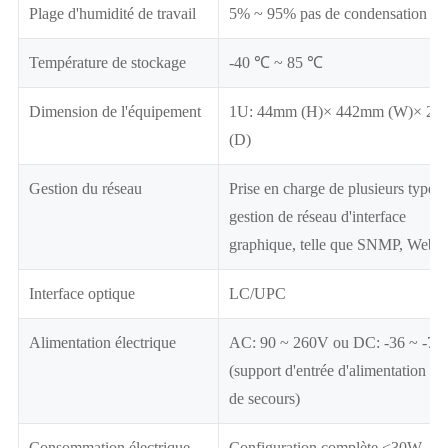
Plage d'humidité de travail
5% ~ 95% pas de condensation
Température de stockage
-40 ℃ ~ 85 ℃
Dimension de l'équipement
1U: 44mm (H)× 442mm (W)× 2
(D)
Gestion du réseau
Prise en charge de plusieurs types 
gestion de réseau d'interface
graphique, telle que SNMP, Web
Interface optique
LC/UPC
Alimentation électrique
AC: 90 ~ 260V ou DC: -36 ~ -72
(support d'entrée d'alimentation 1 
de secours)
Consommation électrique
Configuration complète <30W