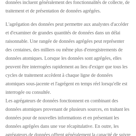
données incluent généralement des fonctionnalités de collecte, de
traitement et de présentation de données agrégées.
L'agrégation des données peut permettre aux analystes d'accéder
et d'examiner de grandes quantités de données dans un délai
raisonnable. Une rangée de données agrégées peut représenter
des centaines, des milliers ou même plus d'enregistrements de
données atomiques. Lorsque les données sont agrégées, elles
peuvent être interrogées rapidement au lieu d'exiger que tous les
cycles de traitement accèdent à chaque ligne de données
atomiques sous-jacente et l'agrégent en temps réel lorsqu'elle est
interrogée ou consultée.
Les agrégateurs de données fonctionnent en combinant des
données atomiques provenant de plusieurs sources, en traitant les
données pour de nouvelles informations et en présentant les
données agrégées dans une vue récapitulative. En outre, les
agrégateurs de données offrent généralement la capacité de suivre