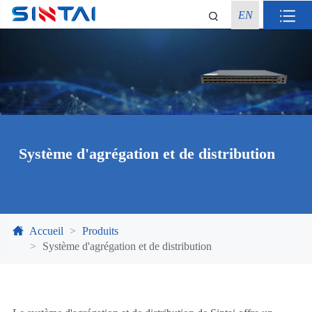
EN
Système d'agrégation et de distribution
Accueil
Produits
Système d'agrégation et de distribution