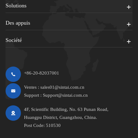
Solutions
Des appuis
Société
+86-20-82037001
Ventes :
sales01@sintai.com.cn
Support :
Support@sintai.com.cn
4F, Scientific Building, No. 63 Punan Road,
Huangpu District, Guangzhou, China.
Post Code: 510530