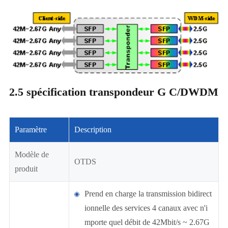
2.5 spécification transpondeur G C/DWDM
Paramètre
Description
Modèle de
OTDS
produit
Prend en charge la transmission bidirect
ionnelle des services 4 canaux avec n'i
mporte quel débit de 42Mbit/s ~ 2.67G