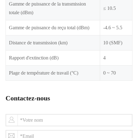
Gamme de puissance de la transmission
≤ 10.5
totale (dBm)
Gamme de puissance du reçu total (dBm)
-4.6 ~ 5.5
Distance de transmission (km)
10 (SMF)
Rapport d'extinction (dB)
4
Plage de température de travail (°C)
0 ~ 70
Contactez-nous