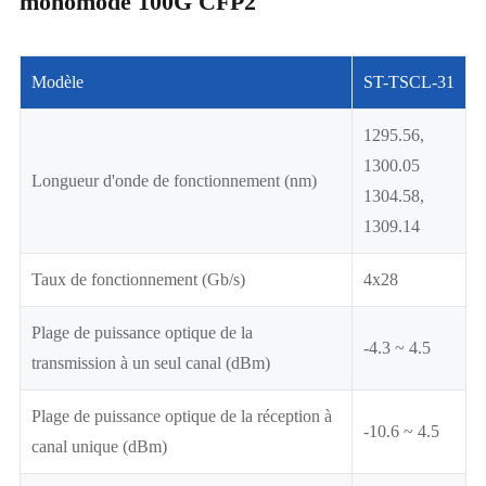
monomode 100G CFP2
Modèle
ST-TSCL-31
1295.56,
1300.05
Longueur d'onde de fonctionnement (nm)
1304.58,
1309.14
Taux de fonctionnement (Gb/s)
4x28
Plage de puissance optique de la
-4.3 ~ 4.5
transmission à un seul canal (dBm)
Plage de puissance optique de la réception à
-10.6 ~ 4.5
canal unique (dBm)