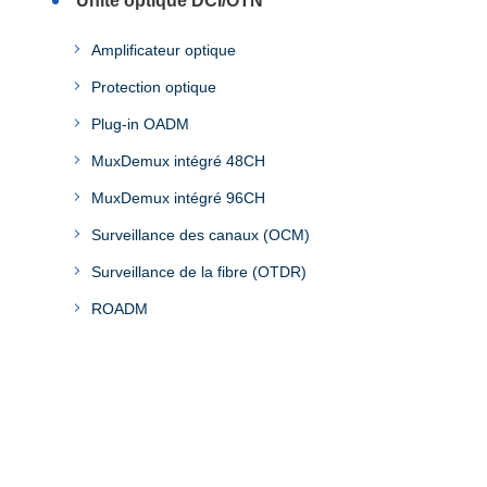
Unité optique DCI/OTN
Amplificateur optique
Protection optique
Plug-in OADM
MuxDemux intégré 48CH
MuxDemux intégré 96CH
Surveillance des canaux (OCM)
Surveillance de la fibre (OTDR)
ROADM