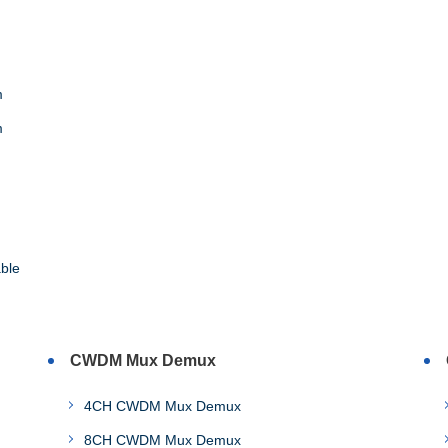
m
m
ble
CWDM Mux Demux
4CH CWDM Mux Demux
8CH CWDM Mux Demux