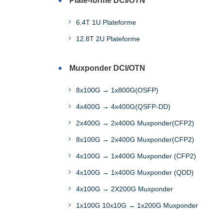
Plate-forme DCI/OTN
6.4T 1U Plateforme
12.8T 2U Plateforme
Muxponder DCI/OTN
8x100G → 1x800G(OSFP)
4x400G → 4x400G(QSFP-DD)
2x400G → 2x400G Muxponder(CFP2)
8x100G → 2x400G Muxponder(CFP2)
4x100G → 1x400G Muxponder (CFP2)
4x100G → 1x400G Muxponder (QDD)
4x100G → 2X200G Muxponder
1x100G 10x10G → 1x200G Muxponder