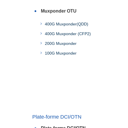
Muxponder OTU
400G Muxponder(QDD)
400G Muxponder (CFP2)
200G Muxponder
100G Muxponder
Plate-forme DCI/OTN