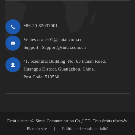
+86-20-82037001
Ventes :
sales01@sintai.com.cn
Support :
Support@sintai.com.cn
4F, Scientific Building, No. 63 Punan Road,
Huangpu District, Guangzhou, China.
Post Code: 510530
Droit d'auteur©
Sintai Communication Co.,LTD.
Tous droits réservés.
Plan du site
|
Politique de confidentialité