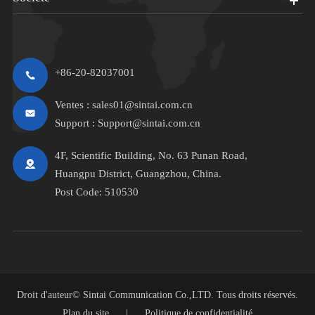
+86-20-82037001
Ventes :
sales01@sintai.com.cn
Support :
Support@sintai.com.cn
4F, Scientific Building, No. 63 Punan Road,
Huangpu District, Guangzhou, China.
Post Code: 510530
Droit d'auteur©
Sintai Communication Co.,LTD.
Tous droits réservés.
Plan du site
|
Politique de confidentialité