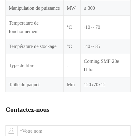
Manipulation de puissance
MW
≤ 300
Température de
°C
-10 ~ 70
fonctionnement
Température de stockage
°C
-40 ~ 85
Corning SMF-28e
Type de fibre
-
Ultra
Taille du paquet
Mm
120x70x12
Contactez-nous