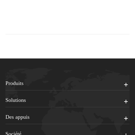
Produits
Solutions
Des appuis
Société