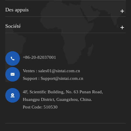
Des appuis
Société
+86-20-82037001
Ventes :
sales01@sintai.com.cn
Support :
Support@sintai.com.cn
4F, Scientific Building, No. 63 Punan Road,
Huangpu District, Guangzhou, China.
Post Code: 510530