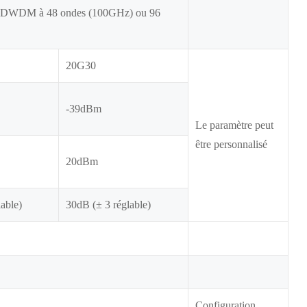
e DWDM à 48 ondes (100GHz) ou 96
20G30
-39dBm
Le paramètre peut
être personnalisé
20dBm
able)
30dB (± 3 réglable)
Configuration