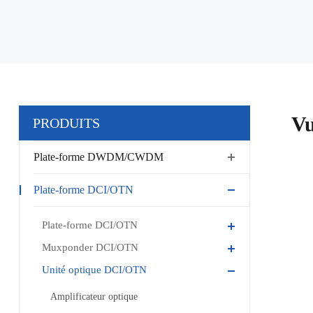
Vu
PRODUITS
Plate-forme DWDM/CWDM
Plate-forme DCI/OTN
Plate-forme DCI/OTN
Muxponder DCI/OTN
Unité optique DCI/OTN
Amplificateur optique