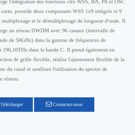
rge l'intégration des fonctions clés WSS, BA, PA et OSC
e carte, possède deux composants WSS 1x9 intégrés et 9
e multiplexage et le démultiplexage de longueur d'onde. Il
arge un réseau DWDM avec 96 canaux (intervalle de
onde de 50GHz) dans la gamme de fréquences de
 196,10THz dans la bande C. Il prend également en
ction de grille flexible, réalise l'ajustement flexible de la
te du canal et améliore l'utilisation du spectre de
u réseau.
Télécharger
Contactez-nous