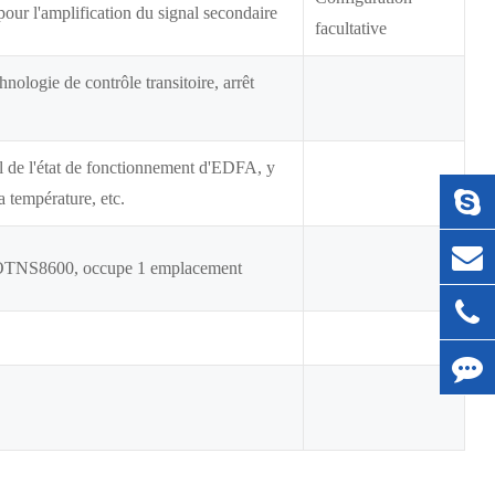
our l'amplification du signal secondaire
facultative
hnologie de contrôle transitoire, arrêt
el de l'état de fonctionnement d'EDFA, y
a température, etc.
ie OTNS8600, occupe 1 emplacement