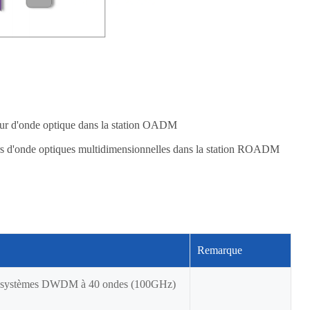
ueur d'onde optique dans la station OADM
urs d'onde optiques multidimensionnelles dans la station ROADM
Remarque
s systèmes DWDM à 40 ondes (100GHz)