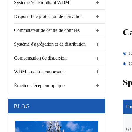
Système 5G Fronthaul WDM
Dispositif de protection de dérivation
Ca
Commutateur de centre de données
Système d'agrégation et de distribution
C
Compensation de dispersion
C
WDM passif et composants
Sp
Émetteur-récepteur optique
BLOG
Pa
Ga