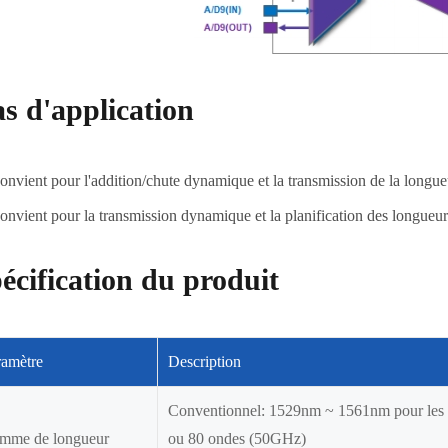
s d'application
onvient pour l'addition/chute dynamique et la transmission de la long
onvient pour la transmission dynamique et la planification des longue
écification du produit
ramètre
Description
Conventionnel: 1529nm ~ 1561nm pour le
mme de longueur
ou 80 ondes (50GHz)