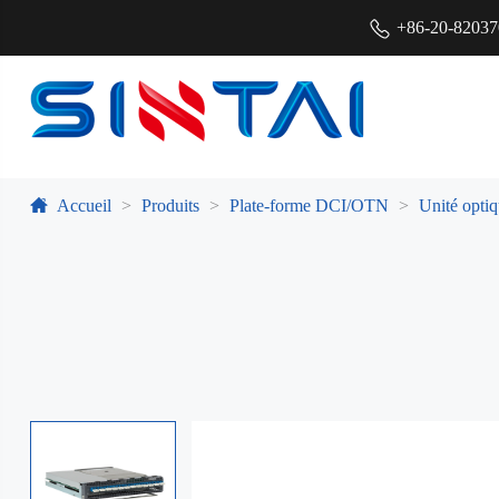
+86-20-8203
Accueil
Produits
Plate-forme DCI/OTN
Unité opt