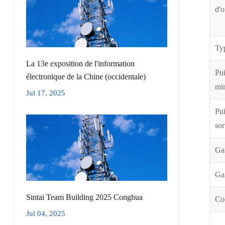
d'
Ty
La 13e exposition de l'information
Pui
électronique de la Chine (occidentale)
mi
Jul 17, 2025
Pui
sor
Ga
Gai
Sintai Team Building 2025 Conghua
Coe
Jul 04, 2025