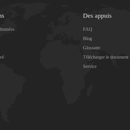
ns
Des appuis
 données
FAQ
Blog
Glossaire
ivé
Télécharger le document
Service