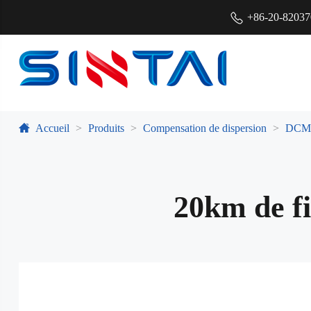
+86-20-8203
Accueil
Produits
Compensation de dispersion
DCM
20km de fi