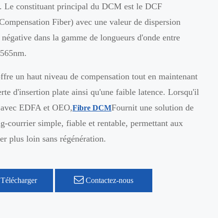
. Le constituant principal du DCM est le DCF
Compensation Fiber) avec une valeur de dispersion
 négative dans la gamme de longueurs d'onde entre
1565nm.
ffre un haut niveau de compensation tout en maintenant
rte d'insertion plate ainsi qu'une faible latence. Lorsqu'il
 avec EDFA et OEO,
Fournit une solution de
Fibre DCM
ng-courrier simple, fiable et rentable, permettant aux
ler plus loin sans régénération.
Télécharger
Contactez-nous