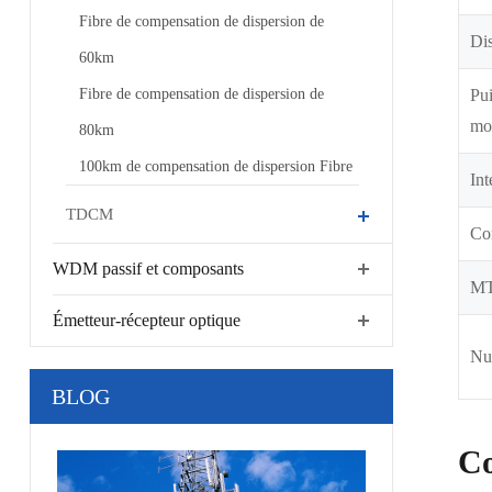
Fibre de compensation de dispersion de
Dis
60km
Fibre de compensation de dispersion de
Pui
mo
80km
100km de compensation de dispersion Fibre
Int
TDCM
Co
WDM passif et composants
M
Émetteur-récepteur optique
Nu
BLOG
Co