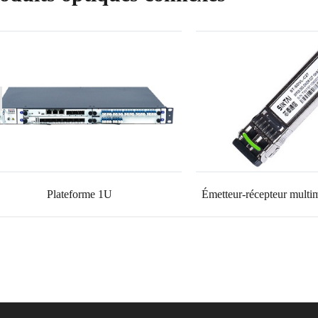
Plateforme 1U
Émetteur-récepteur mult