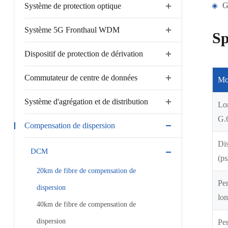
G
Système de protection optique
Système 5G Fronthaul WDM
Sp
Dispositif de protection de dérivation
Commutateur de centre de données
Mo
Système d'agrégation et de distribution
Lo
G.
Compensation de dispersion
Di
DCM
(p
20km de fibre de compensation de
Pen
dispersion
lo
40km de fibre de compensation de
dispersion
Per