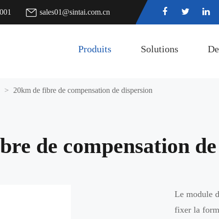
7001
sales01@sintai.com.cn
Produits
Solutions
De
20km de fibre de compensation de dispersion
bre de compensation de
Le module d
fixer la for