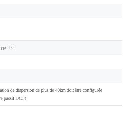
 type LC
sation de dispersion de plus de 40km doit être configurée
re passif DCF)