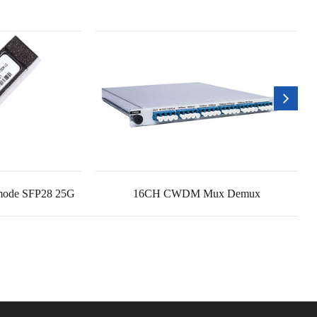
imode SFP28 25G
16CH CWDM Mux Demux