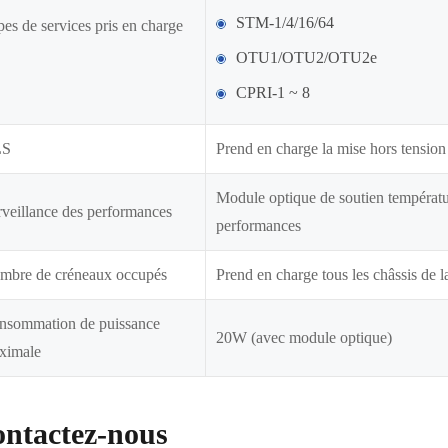
STM-1/4/16/64
es de services pris en charge
OTU1/OTU2/OTU2e
CPRI-1 ~ 8
LS
Prend en charge la mise hors tension 
Module optique de soutien températur
veillance des performances
performances
mbre de créneaux occupés
Prend en charge tous les châssis d
nsommation de puissance
20W (avec module optique)
ximale
ntactez-nous