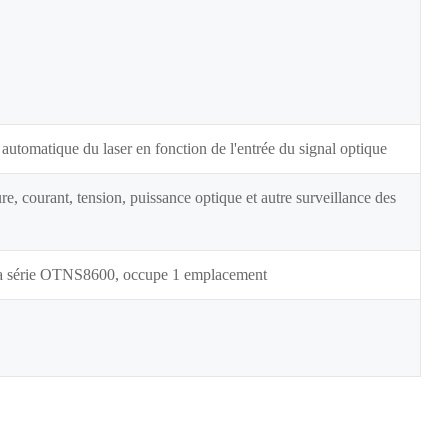
automatique du laser en fonction de l'entrée du signal optique
e, courant, tension, puissance optique et autre surveillance des
e la série OTNS8600, occupe 1 emplacement