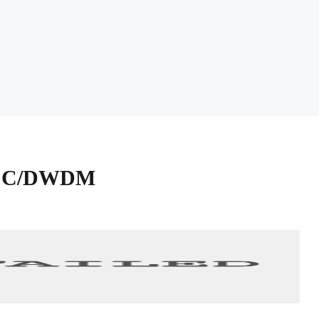
FP C/DWDM