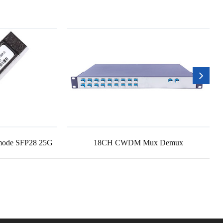
imode SFP28 25G
18CH CWDM Mux Demux