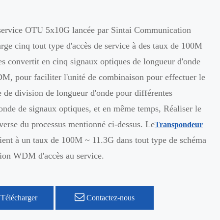
 service OTU 5x10G lancée par Sintai Communication
rge cinq tout type d'accès de service à des taux de 100M
es convertit en cinq signaux optiques de longueur d'onde
, pour faciliter l'unité de combinaison pour effectuer le
 de division de longueur d'onde pour différentes
onde de signaux optiques, et en même temps, Réaliser le
verse du processus mentionné ci-dessus. Le
Transpondeur
ent à un taux de 100M ~ 11.3G dans tout type de schéma
sion WDM d'accès au service.
Télécharger
Contactez-nous