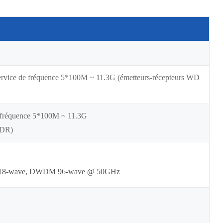
ervice de fréquence 5*100M ~ 11.3G (émetteurs-récepteurs WD
de fréquence 5*100M ~ 11.3G
CDR)
M 18-wave, DWDM 96-wave @ 50GHz