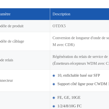
ramètre
Description
dèle de produit
OTDX5
Conversion de longueur d'onde de s
dèle de câblage
M avec CDR)
Régénération du relais de service 
e relais
(Émetteurs-récepteurs WDM avec 
10, enfichable basé sur SFP
nnecteur
Support côté ligne pour CWD
FE, GE, 10GE
1/2/4/8/10G FC