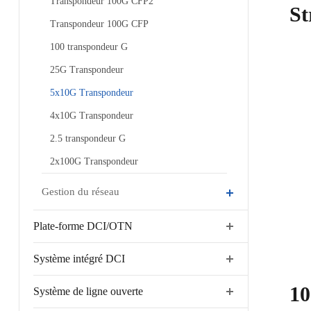
Transpondeur 100G CFP2
St
Transpondeur 100G CFP
100 transpondeur G
25G Transpondeur
5x10G Transpondeur
4x10G Transpondeur
2.5 transpondeur G
2x100G Transpondeur
Gestion du réseau
Plate-forme DCI/OTN
Système intégré DCI
10
Système de ligne ouverte