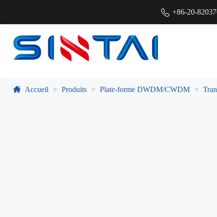
+86-20-8203
Accueil
Produits
Plate-forme DWDM/CWDM
Tra