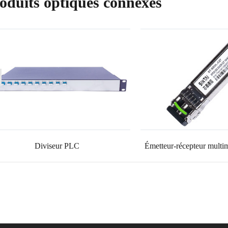
oduits optiques connexes
Diviseur PLC
Émetteur-récepteur mult