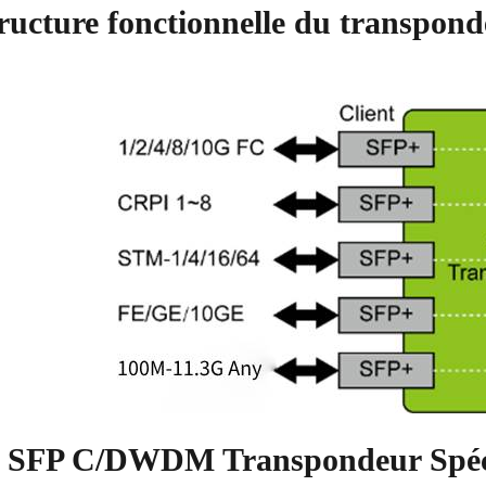
ructure fonctionnelle du transp
 SFP C/DWDM Transpondeur Spéci