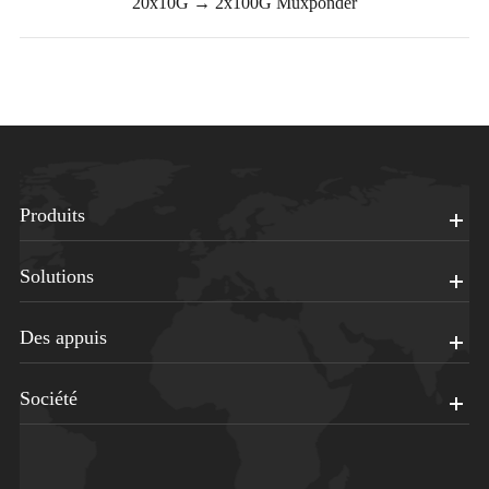
20x10G → 2x100G Muxponder
Produits
Solutions
Des appuis
Société