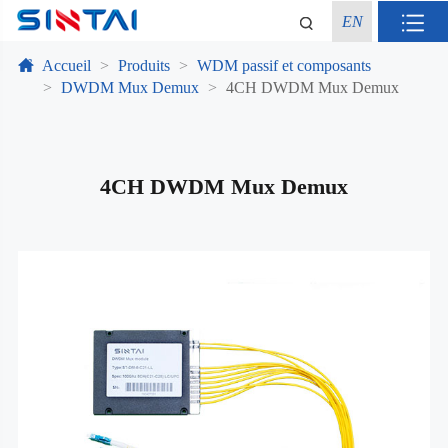
EN
Accueil
Produits
WDM passif et composants
DWDM Mux Demux
4CH DWDM Mux Demux
4CH DWDM Mux Demux