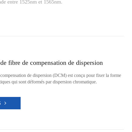
onde entre 1525nm et 1565nm.
e fibre de compensation de dispersion
compensation de dispersion (DCM) est conçu pour fixer la forme
iques qui sont déformés par dispersion chromatique.
S