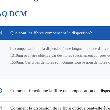
AQ DCM
Que sont les fibres compensant la dispersion?
La compensation de la dispersion à une longueur d'onde d'env
1310nm peut être obtenue par des fibres spécialement conçues dont
1550nm. Ces types de fibres sont connus sous le nom de fibres
Comment fonctionne la fibre de compensation de dispe
Comment la dispersion de la fibre optique peut-elle êtr