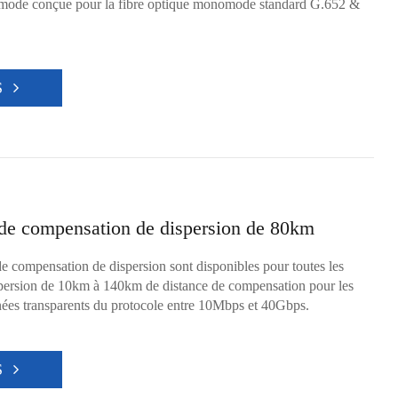
mode conçue pour la fibre optique monomode standard G.652 &
S
de compensation de dispersion de 80km
 compensation de dispersion sont disponibles pour toutes les
spersion de 10km à 140km de distance de compensation pour les
nées transparents du protocole entre 10Mbps et 40Gbps.
S