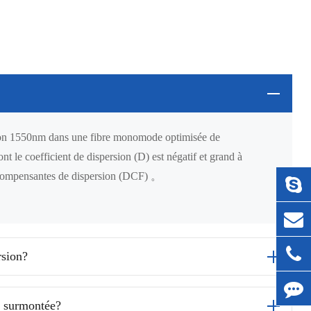
iron 1550nm dans une fibre monomode optimisée de
 le coefficient de dispersion (D) est négatif et grand à
 compensantes de dispersion (DCF) 。
rsion?
e surmontée?