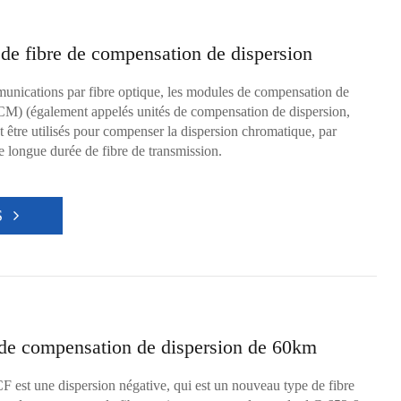
e fibre de compensation de dispersion
unications par fibre optique, les modules de compensation de
CM) (également appelés unités de compensation de dispersion,
être utilisés pour compenser la dispersion chromatique, par
 longue durée de fibre de transmission.
S
de compensation de dispersion de 60km
 est une dispersion négative, qui est un nouveau type de fibre