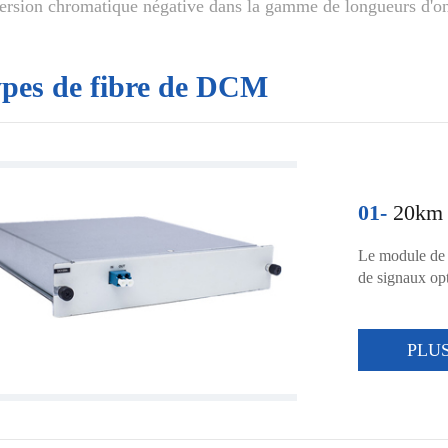
ersion chromatique négative dans la gamme de longueurs d'
pes de fibre de DCM
01-
20km d
Le module de 
de signaux opt
PLU