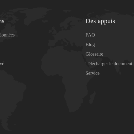
ns
Des appuis
 données
FAQ
Blog
Glossaire
ivé
Télécharger le document
Service