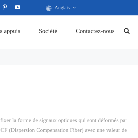
Anglais
s appuis
Société
Contactez-nous
ixer la forme de signaux optiques qui sont déformés par
 DCF (Dispersion Compensation Fiber) avec une valeur de