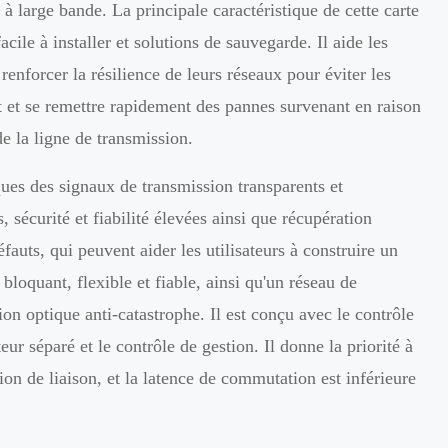
 à large bande. La principale caractéristique de cette carte
 facile à installer et solutions de sauvegarde. Il aide les
renforcer la résilience de leurs réseaux pour éviter les
t et se remettre rapidement des pannes survenant en raison
de la ligne de transmission.
ques des signaux de transmission transparents et
, sécurité et fiabilité élevées ainsi que récupération
fauts, qui peuvent aider les utilisateurs à construire un
bloquant, flexible et fiable, ainsi qu'un réseau de
n optique anti-catastrophe. Il est conçu avec le contrôle
teur séparé et le contrôle de gestion. Il donne la priorité à
on de liaison, et la latence de commutation est inférieure