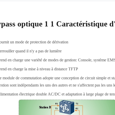
pass optique 1 1 Caractéristique d
ournit un mode de protection de dérivation
errouiller quand il n'y a pas de lumière
rend en charge une variété de modes de gestion: Console, système EMS
rend en charge la mise à niveau à distance TFTP
e module de commutation adopte une conception de circuit simple et stabl
estion sont indépendants les uns des autres et ne s'affectent pas les uns l
limentation électrique double AC/DC et adaptation à large plage de tensi