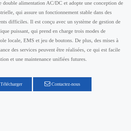
ne double alimentation AC/DC et adopte une conception de
strielle, qui assure un fonctionnement stable dans des
ts difficiles. Il est conçu avec un système de gestion de
ique puissant, qui prend en charge trois modes de
ole locale, EMS et jeu de boutons. De plus, des mises à
ance des services peuvent être réalisées, ce qui est facile
tion et une maintenance unifiées futures.
Télécharger
Contactez-nous