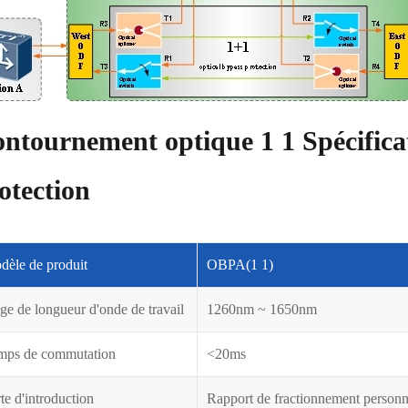
ntournement optique 1 1 Spécifica
otection
dèle de produit
OBPA(1 1)
ge de longueur d'onde de travail
1260nm ~ 1650nm
mps de commutation
<20ms
te d'introduction
Rapport de fractionnement personn