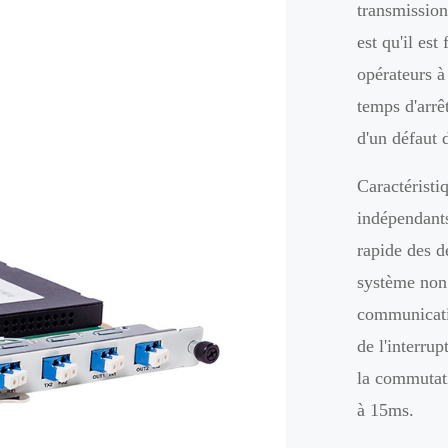
transmission
est qu'il est
opérateurs à 
temps d'arrê
d'un défaut 
Caractéristi
indépendants
rapide des dé
système non 
communicatio
de l'interrup
la commutati
à 15ms.