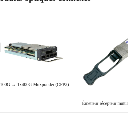
100G → 1x400G Muxponder (CFP2)
Émetteur-récepteur mul