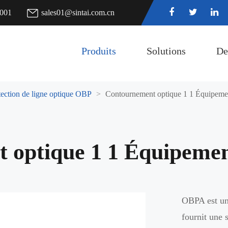
7001
sales01@sintai.com.cn
Produits
Solutions
De
tection de ligne optique OBP
Contournement optique 1 1 Équipemen
 optique 1 1 Équipement
OBPA est une
fournit une 