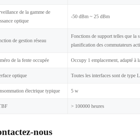
veillance de la gamme de
-50 dBm ~ 25 dBm
ssance optique
Fonctions de support telles que la 
ction de gestion réseau
planification des commutateurs acti
méro de la fente occupée
Occupy 1 emplacement, adapté à la
erface optique
Toutes les interfaces sont de type 
nsommation électrique typique
5 w
TBF
> 100000 heures
ntactez-nous