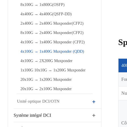
8x100G → 1x800G(OSFP)
4x400G → 4x400G(QSFP-DD)
2x400G → 2x400G Muxponder(CFP2)
8x100G → 2x400G Muxponder(CFP2)
Sp
4x100G → 1x400G Muxponder (CFP2)
4x100G → 1x400G Muxponder (QDD)
4x100G → 2X200G Muxponder
40
1x100G 10x10G → 1x200G Muxponder
Fo
20x10G → 1x200G Muxponder
20x10G → 2x100G Muxponder
Num
Unité optique DCI/OTN
Système intégré DCI
Côt