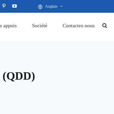
Anglais
s appuis
Société
Contactez-nous
 (QDD)