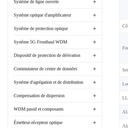
Système de ligne ouverte
Système optique d'amplificateur
Côt
Système de protection optique
Système 5G Fronthaul WDM
Fo
Dispositif de protection de dérivation
Commutateur de centre de données
Ser
Système d'agrégation et de distribution
Lo
Compensation de dispersion
L
WDM passif et composants
A
Émetteur-récepteur optique
Ala