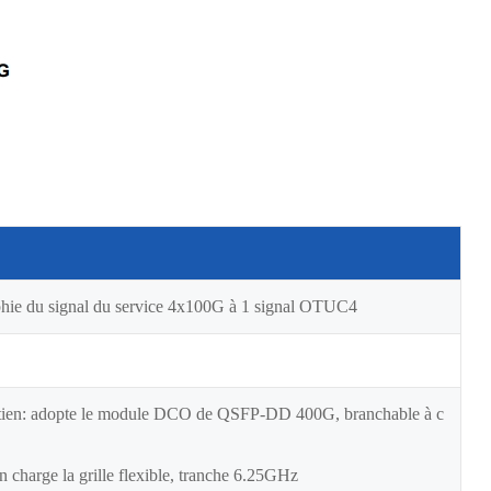
aphie du signal du service 4x100G à 1 signal OTUC4
ien: adopte le module DCO de QSFP-DD 400G, branchable à c
 charge la grille flexible, tranche 6.25GHz