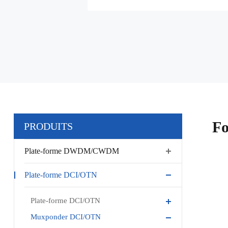
Fo
PRODUITS
Plate-forme DWDM/CWDM
Plate-forme DCI/OTN
Plate-forme DCI/OTN
Muxponder DCI/OTN