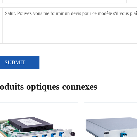
SUBMIT
oduits optiques connexes