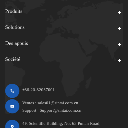
Produits
Solutions
Des appuis
Société
+86-20-82037001
Ventes :
sales01@sintai.com.cn
Support :
Support@sintai.com.cn
4F, Scientific Building, No. 63 Punan Road,