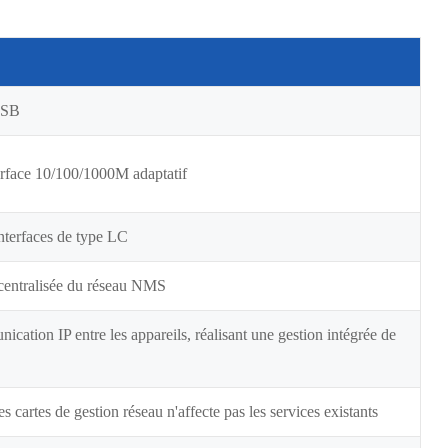
-USB
terface 10/100/1000M adaptatif
interfaces de type LC
centralisée du réseau NMS
cation IP entre les appareils, réalisant une gestion intégrée de
 cartes de gestion réseau n'affecte pas les services existants