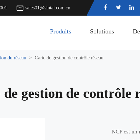
7001
sales01@sintai.com.cn
Produits
Solutions
De
ion du réseau
Carte de gestion de contrôle réseau
 de gestion de contrôle 
NCP est un 