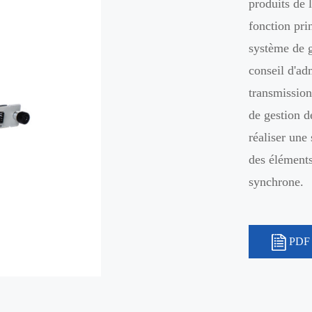
produits de
fonction pri
système de g
conseil d'ad
transmission
de gestion 
réaliser une
des éléments
synchrone.
PDF 