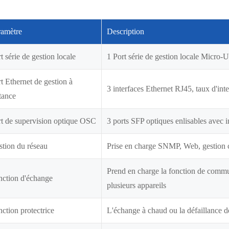
ramètre
Description
t série de gestion locale
1 Port série de gestion locale Micro
t Ethernet de gestion à
3 interfaces Ethernet RJ45, taux d'in
tance
t de supervision optique OSC
3 ports SFP optiques enlisables avec 
tion du réseau
Prise en charge SNMP, Web, gestion 
Prend en charge la fonction de communi
nction d'échange
plusieurs appareils
ction protectrice
L'échange à chaud ou la défaillance des