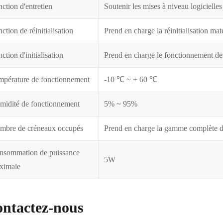
ction d'entretien
Soutenir les mises à niveau logicielles
ction de réinitialisation
Prend en charge la réinitialisation mat
ction d'initialisation
Prend en charge le fonctionnement des 
mpérature de fonctionnement
-10 ℃ ~ + 60 ℃
midité de fonctionnement
5% ~ 95%
mbre de créneaux occupés
Prend en charge la gamme complète 
nsommation de puissance
5W
ximale
ntactez-nous