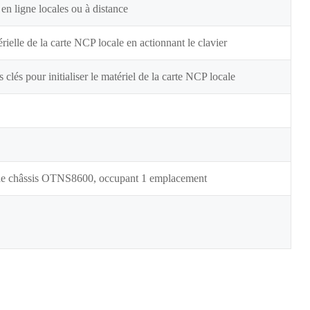
 en ligne locales ou à distance
érielle de la carte NCP locale en actionnant le clavier
clés pour initialiser le matériel de la carte NCP locale
de châssis OTNS8600, occupant 1 emplacement