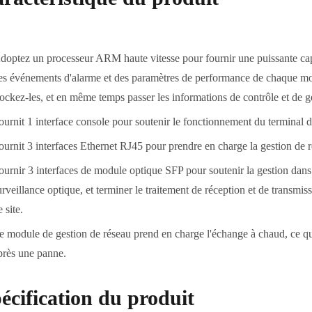
doptez un processeur ARM haute vitesse pour fournir une puissante capac
es événements d'alarme et des paramètres de performance de chaque modul
tockez-les, et en même temps passer les informations de contrôle et de ge
ournit 1 interface console pour soutenir le fonctionnement du terminal d
ournit 3 interfaces Ethernet RJ45 pour prendre en charge la gestion de
ournir 3 interfaces de module optique SFP pour soutenir la gestion dans l
urveillance optique, et terminer le traitement de réception et de transmi
 site.
e module de gestion de réseau prend en charge l'échange à chaud, ce qu
près une panne.
écification du produit