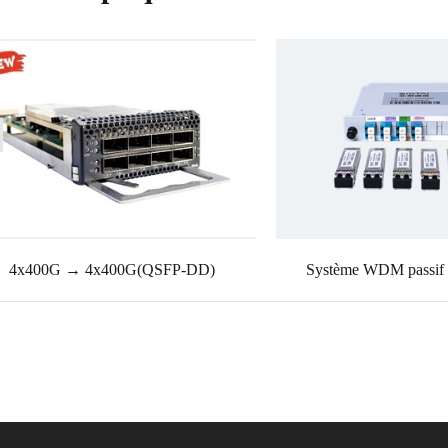
4x400G → 4x400G(QSFP-DD)
Système WDM passif 