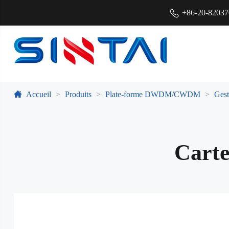
+86-20-8203
Accueil
Produits
Plate-forme DWDM/CWDM
Gest
Carte