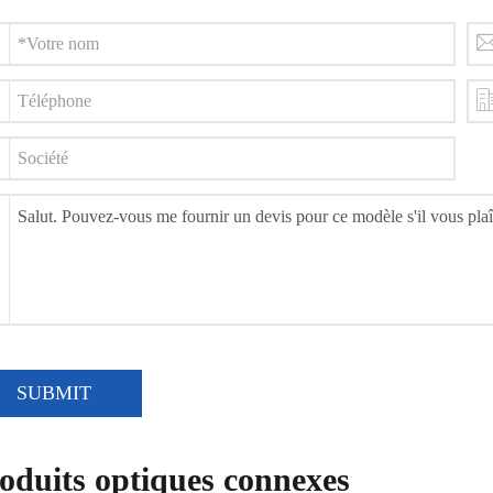
SUBMIT
oduits optiques connexes