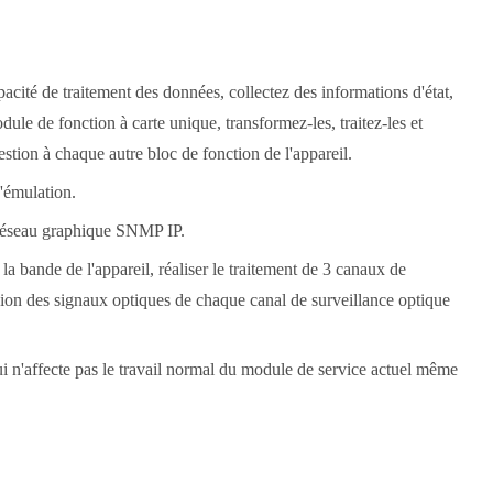
ité de traitement des données, collectez des informations d'état,
e de fonction à carte unique, transformez-les, traitez-les et
stion à chaque autre bloc de fonction de l'appareil.
'émulation.
 réseau graphique SNMP IP.
a bande de l'appareil, réaliser le traitement de 3 canaux de
ssion des signaux optiques de chaque canal de surveillance optique
i n'affecte pas le travail normal du module de service actuel même