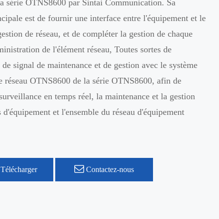
 la série OTNS8600 par Sintai Communication. Sa
ncipale est de fournir une interface entre l'équipement et le
estion de réseau, et de compléter la gestion de chaque
ministration de l'élément réseau, Toutes sortes de
 de signal de maintenance et de gestion avec le système
de réseau OTNS8600 de la série OTNS8600, afin de
 surveillance en temps réel, la maintenance et la gestion
 d'équipement et l'ensemble du réseau d'équipement
Télécharger
Contactez-nous