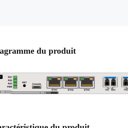
agramme du produit
ractéristique du produit