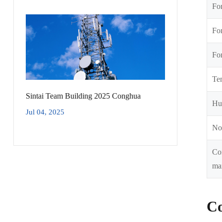
Fon
Fon
Fon
Te
Sintai Team Building 2025 Conghua
Hu
Jul 04, 2025
No
Co
ma
Co