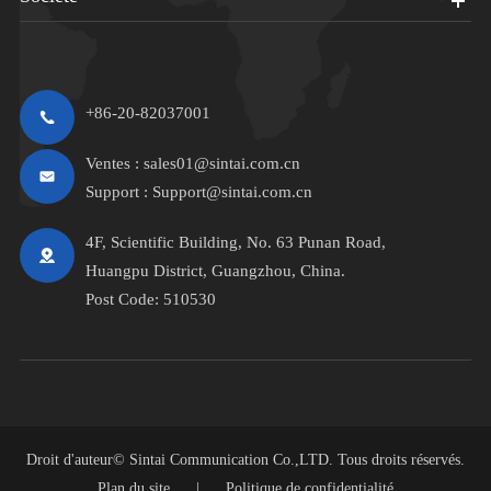
+86-20-82037001
Ventes :
sales01@sintai.com.cn
Support :
Support@sintai.com.cn
4F, Scientific Building, No. 63 Punan Road,
Huangpu District, Guangzhou, China.
Post Code: 510530
Droit d'auteur©
Sintai Communication Co.,LTD.
Tous droits réservés.
Plan du site
|
Politique de confidentialité