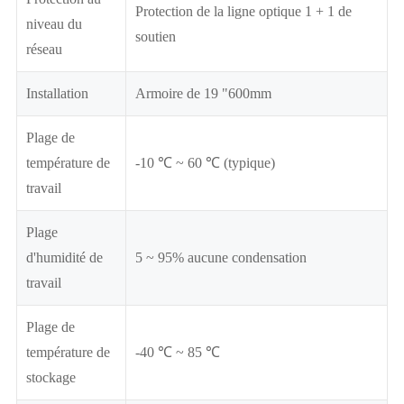
Protection de la ligne optique 1 + 1 de
niveau du
soutien
réseau
Installation
Armoire de 19 "600mm
Plage de
température de
-10 ℃ ~ 60 ℃ (typique)
travail
Plage
d'humidité de
5 ~ 95% aucune condensation
travail
Plage de
température de
-40 ℃ ~ 85 ℃
stockage