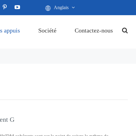
Anglais
s appuis
Société
Contactez-nous
ent G