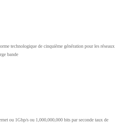
norme technologique de cinquième génération pour les réseaux
large bande
ernet ou 1Gbp/s ou 1,000,000,000 bits par seconde taux de