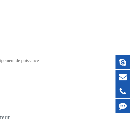
uipement de puissance
teur