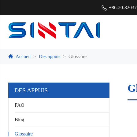
+86-20-8203
Accueil
Des appuis
Glossaire
G
DES APPUIS
FAQ
Blog
Glossaire