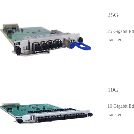
25G
25 Gigabit Et
transfert
10G
10 Gigabit Et
transfert