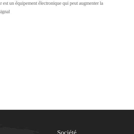
r est un équipement électronique qui peut augmenter la
signal
Société