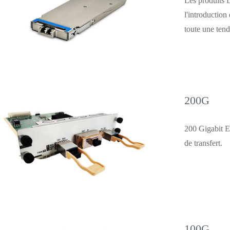
Les produits 
l'introductio
toute une tend
200G
200 Gigabit E
de transfert.
100G