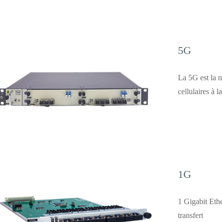
5G
La 5G est la 
cellulaires à 
1G
1 Gigabit Eth
transfert