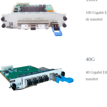
100 Gigabit E
de transfert
40G
40 Gigabit Et
transfert