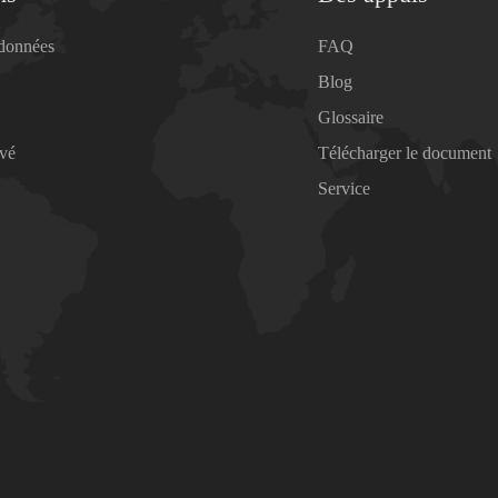
 données
FAQ
Blog
Glossaire
ivé
Télécharger le document
Service