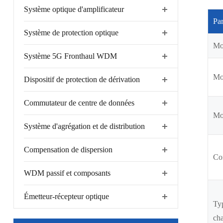
Système optique d'amplificateur
Pa
Système de protection optique
Mo
Système 5G Fronthaul WDM
Mo
Dispositif de protection de dérivation
Commutateur de centre de données
Mod
Système d'agrégation et de distribution
Compensation de dispersion
Co
WDM passif et composants
Émetteur-récepteur optique
Typ
ch