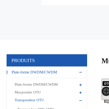
Mu
PRODUITS
Plate-forme DWDM/CWDM
Plate-forme DWDM/CWDM
Muxponder OTU
Transpondeur OTU