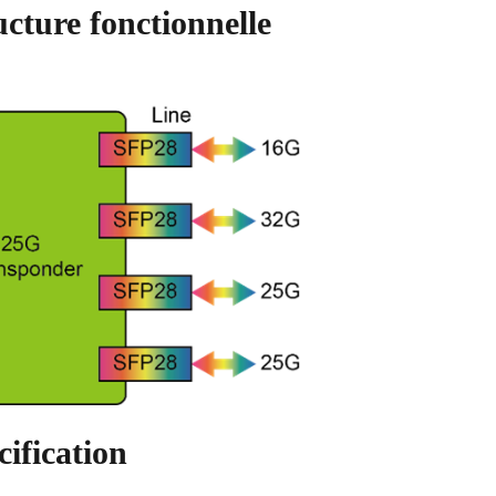
ture fonctionnelle
ification