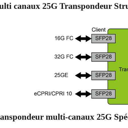
lti canaux 25G Transpondeur Struc
anspondeur multi-canaux 25G Spéc