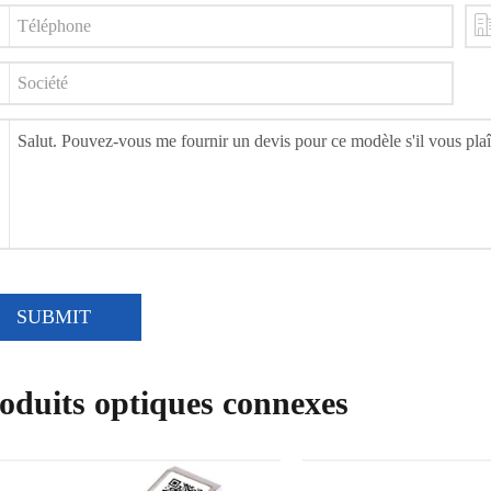
SUBMIT
oduits optiques connexes