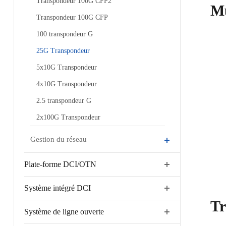
Transpondeur 100G CFP2
Mu
Transpondeur 100G CFP
100 transpondeur G
25G Transpondeur
5x10G Transpondeur
4x10G Transpondeur
2.5 transpondeur G
2x100G Transpondeur
Gestion du réseau
Plate-forme DCI/OTN
Système intégré DCI
Tr
Système de ligne ouverte