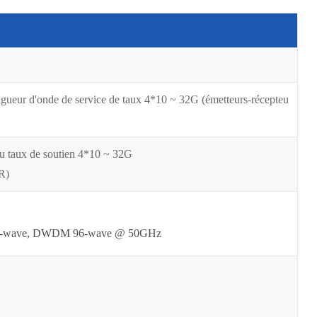
ongueur d'onde de service de taux 4*10 ~ 32G (émetteurs-récepteu
du taux de soutien 4*10 ~ 32G
R)
 18-wave, DWDM 96-wave @ 50GHz