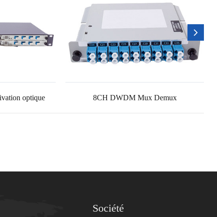
ivation optique
8CH DWDM Mux Demux
Société