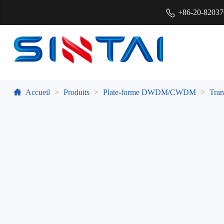
+86-20-8203
Accueil
Produits
Plate-forme DWDM/CWDM
Tra