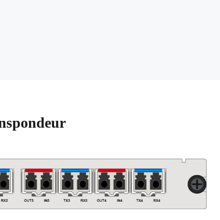
anspondeur