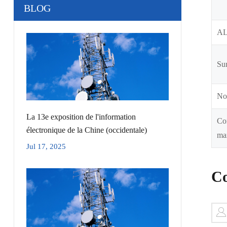
BLOG
A
Sur
No
La 13e exposition de l'information
Co
électronique de la Chine (occidentale)
ma
Jul 17, 2025
Co