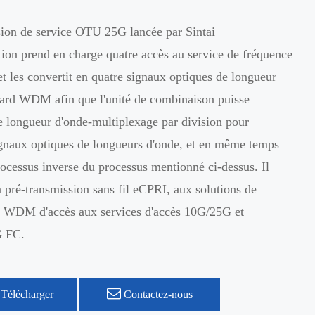
on de service OTU 25G lancée par Sintai
on prend en charge quatre accès au service de fréquence
 les convertit en quatre signaux optiques de longueur
dard WDM afin que l'unité de combinaison puisse
e longueur d'onde-multiplexage par division pour
ignaux optiques de longueurs d'onde, et en même temps
processus inverse du processus mentionné ci-dessus. Il
a pré-transmission sans fil eCPRI, aux solutions de
n WDM d'accès aux services d'accès 10G/25G et
 FC.
Télécharger
Contactez-nous