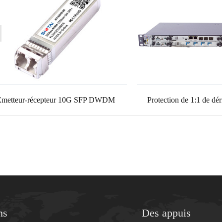
Émetteur-récepteur 10G SFP DWDM
Protection de 1:1 de dér
ns
Des appuis