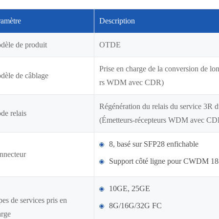
ramètre
Description
dèle de produit
OTDE
Prise en charge de la conversion de l
dèle de câblage
rs WDM avec CDR)
Régénération du relais du service 3R 
e relais
(Émetteurs-récepteurs WDM avec CD
8, basé sur SFP28 enfichable
nnecteur
Support côté ligne pour CWDM
10GE, 25GE
es de services pris en
8G/16G/32G FC
arge