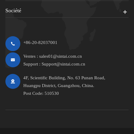
Société
+86-20-82037001
Ventes :
sales01@sintai.com.cn
Support :
Support@sintai.com.cn
4F, Scientific Building, No. 63 Punan Road,
Huangpu District, Guangzhou, China.
Post Code: 510530