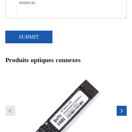
SUBMIT
Produits optiques connexes