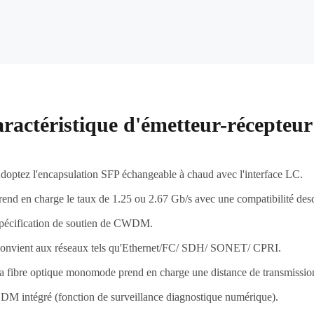
ractéristique d'émetteur-récept
doptez l'encapsulation SFP échangeable à chaud avec l'interface LC.
rend en charge le taux de 1.25 ou 2.67 Gb/s avec une compatibilité des
pécification de soutien de CWDM.
onvient aux réseaux tels qu'Ethernet/FC/ SDH/ SONET/ CPRI.
a fibre optique monomode prend en charge une distance de transmissi
DM intégré (fonction de surveillance diagnostique numérique).