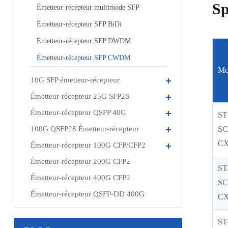
Sp
Émetteur-récepteur multimode SFP
Émetteur-récepteur SFP BiDi
Émetteur-récepteur SFP DWDM
Émetteur-récepteur SFP CWDM
Mo
10G SFP émetteur-récepteur
Émetteur-récepteur 25G SFP28
Émetteur-récepteur QSFP 40G
ST
100G QSFP28 Émetteur-récepteur
SC
C
Émetteur-récepteur 100G CFP/CFP2
Émetteur-récepteur 200G CFP2
ST
Émetteur-récepteur 400G CFP2
SC
Émetteur-récepteur QSFP-DD 400G
C
ST