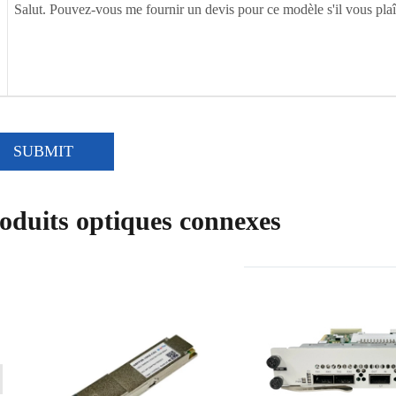
SUBMIT
oduits optiques connexes