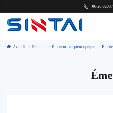
+86-20-8203
Accueil
Produits
Émetteur-récepteur optique
Émette
Éme