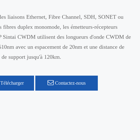
les liaisons Ethernet, Fibre Channel, SDH, SONET ou
s fibres duplex monomode, les émetteurs-récepteurs
P Sintai CWDM utilisent des longueurs d'onde CWDM de
10nm avec un espacement de 20nm et une distance de
 de support jusqu'à 120km.
Télécharger
Contactez-nous