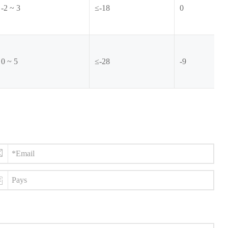
-2 ~ 3
≤-18
0
0 ~ 5
≤-28
-9