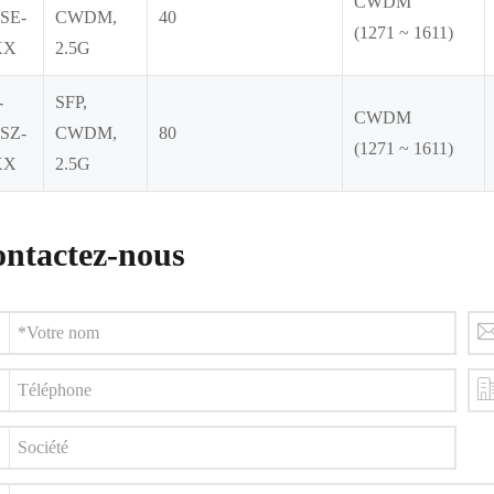
CWDM
SE-
CWDM,
40
(1271 ~ 1611)
XX
2.5G
-
SFP,
CWDM
SZ-
CWDM,
80
(1271 ~ 1611)
XX
2.5G
ntactez-nous