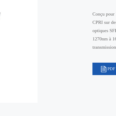
Conçu pour 
CPRI sur de
optiques SF
1270nm à 16
transmission
PDF 