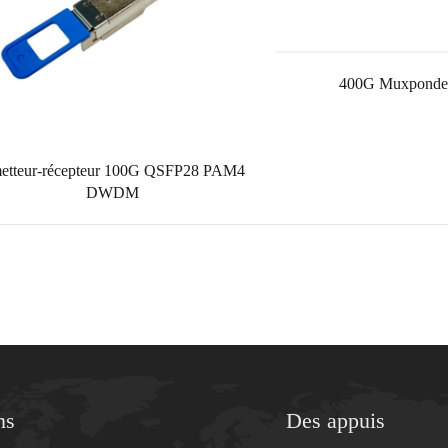
400G Muxpond
etteur-récepteur 100G QSFP28 PAM4
DWDM
ns
Des appuis