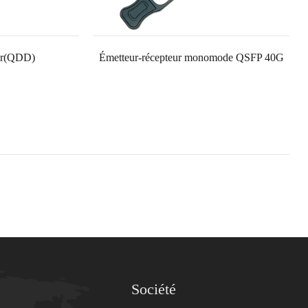
er(QDD)
Émetteur-récepteur monomode QSFP 40G
Société