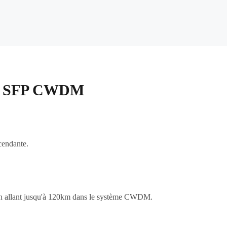
eur SFP CWDM
cendante.
on allant jusqu'à 120km dans le système CWDM.