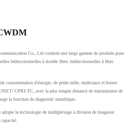
FP CWDM
ommunication Co., Ltd contient une large gamme de produits pour
lles bidirectionnelles à double fibre, bidirectionnelles à fibre
le consommation d'énergie, de petite taille, multi-taux et bonne
SONET/ CPRI/ FC, avec la plus longue distance de transmission de
rge la fonction de diagnostic numérique.
dopte la technologie de multiplexage à division de longueur
 capacité.