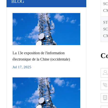
BLOG
SC
C
ST
SC
C
La 13e exposition de l'information
Co
électronique de la Chine (occidentale)
Jul 17, 2025