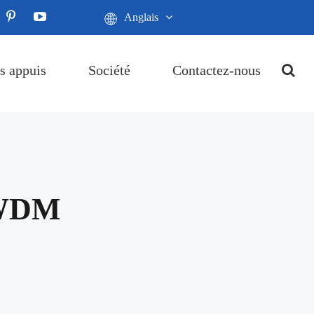
Anglais
s appuis
Société
Contactez-nous
CWDM