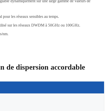
réglable dynamiquement sur une large gamme de valeurs de
al pour les réseaux sensibles au temps.
 utilisé sur les réseaux DWDM à 50GHz ou 100GHz.
ps/nm.
on de dispersion accordable