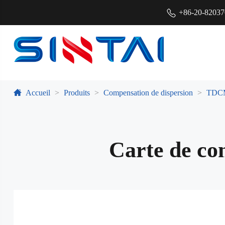
+86-20-8203
Accueil
Produits
Compensation de dispersion
TDC
Carte de co