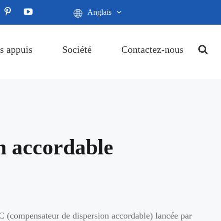
Anglais
s appuis
Société
Contactez-nous
n accordable
C (compensateur de dispersion accordable) lancée par