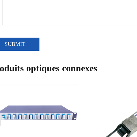
SUBMIT
oduits optiques connexes