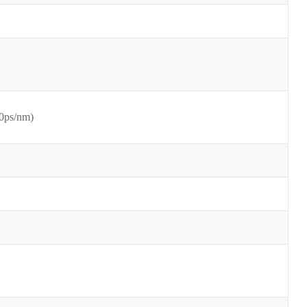
0ps/nm)