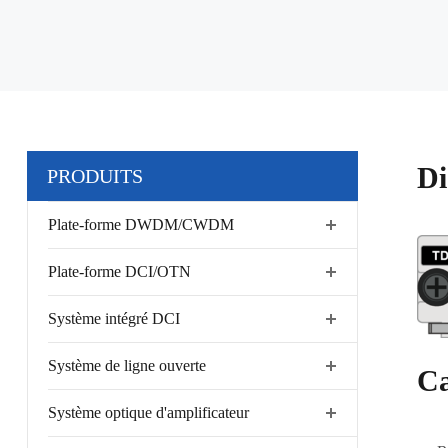
Di
PRODUITS
Plate-forme DWDM/CWDM
Plate-forme DCI/OTN
Système intégré DCI
Système de ligne ouverte
Ca
Système optique d'amplificateur