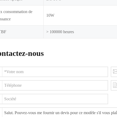
x consommation de
10W
issance
TBF
> 100000 heures
ntactez-nous