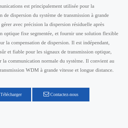
nications est principalement utilisée pour la
n de dispersion du système de transmission à grande
t gérer avec précision la dispersion résiduelle après
 optique fixe segmentée, et fournir une solution flexible
our la compensation de dispersion. Il est indépendant,
 sûr et fiable pour les signaux de transmission optique,
er la communication normale du système. Il convient au
transmission WDM à grande vitesse et longue distance.
Télécharger
Contactez-nous