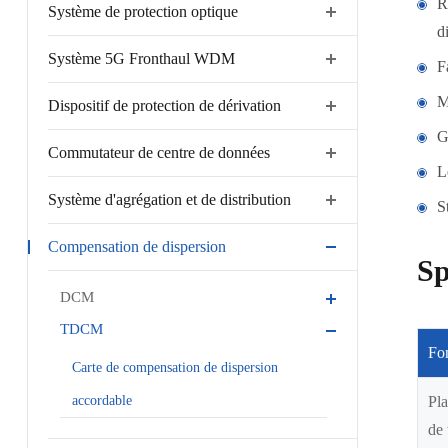
R
Système de protection optique
d
Système 5G Fronthaul WDM
F
M
Dispositif de protection de dérivation
G
Commutateur de centre de données
L
Système d'agrégation et de distribution
S
Compensation de dispersion
Sp
DCM
TDCM
Fo
Carte de compensation de dispersion
accordable
Pla
de 